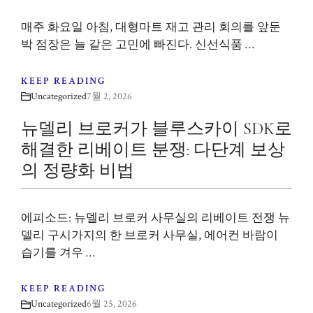
매주 화요일 아침, 대형마트 재고 관리 회의를 앞둔
박 점장은 늘 같은 고민에 빠진다. 신선식품 …
KEEP READING
Uncategorized
7월 2, 2026
뉴델리 브로커가 블루스카이 SDK로
해결한 리베이트 분쟁: 다단계 보상
의 정량화 비법
에피소드: 뉴델리 브로커 사무실의 리베이트 전쟁 뉴
델리 구시가지의 한 브로커 사무실, 에어컨 바람이
습기를 겨우 …
KEEP READING
Uncategorized
6월 25, 2026