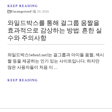
KEEP READING
Uncategorized
5월 20, 2026
와일드박스를 통해 걸그룹 움짤을
효과적으로 감상하는 방법: 흔한 실
수와 주의사항
와일드박스(wbox1.net)는 걸그룹과 아이돌 움짤, 섹시
짤 등을 제공하는 인기 있는 사이트입니다. 하지만
많은 사용자들이 처음 이 …
KEEP READING