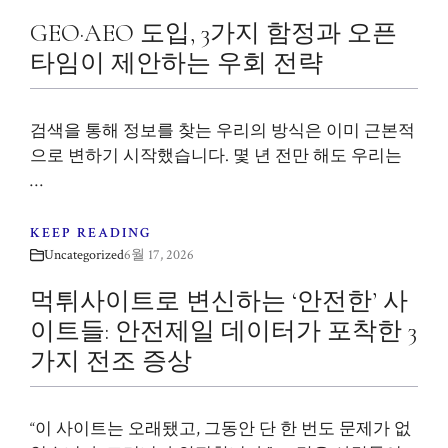
GEO·AEO 도입, 3가지 함정과 오픈
타임이 제안하는 우회 전략
검색을 통해 정보를 찾는 우리의 방식은 이미 근본적
으로 변하기 시작했습니다. 몇 년 전만 해도 우리는
…
KEEP READING
Uncategorized
6월 17, 2026
먹튀사이트로 변신하는 ‘안전한’ 사
이트들: 안전제일 데이터가 포착한 3
가지 전조 증상
“이 사이트는 오래됐고, 그동안 단 한 번도 문제가 없