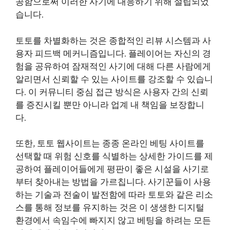
공함으로써 이러한 사기에 대응하기 위해 설립되었
습니다.
토토를 차별화하는 것은 종합적인 리뷰 시스템과 사
용자 피드백 메커니즘입니다. 플레이어는 자신의 경
험을 공유하여 잠재적인 사기에 대해 다른 사람에게
알리면서 신뢰할 수 있는 사이트를 강조할 수 있습니
다. 이 커뮤니티 중심 접근 방식은 사용자 간의 신뢰
를 증진시킬 뿐만 아니라 업계 내 책임을 보장합니
다.
또한, 토토 웹사이트는 종종 온라인 베팅 사이트를
선택할 때 위험 신호를 식별하는 상세한 가이드를 제
공하여 플레이어들에게 평판이 좋은 시설을 사기로
부터 찾아내는 방법을 가르칩니다. 사기꾼들이 사용
하는 기술과 전술이 발전함에 따라 토토와 같은 리소
스를 통해 정보를 유지하는 것은 이 생생한 디지털
환경에서 속임수에 빠지지 않고 베팅을 하려는 모든