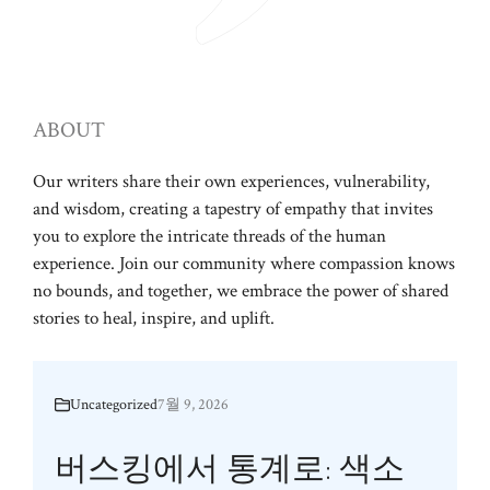
ABOUT
Our writers share their own experiences, vulnerability,
and wisdom, creating a tapestry of empathy that invites
you to explore the intricate threads of the human
experience. Join our community where compassion knows
no bounds, and together, we embrace the power of shared
stories to heal, inspire, and uplift.
Uncategorized
7월 9, 2026
버스킹에서 통계로: 색소