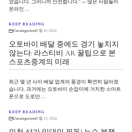
었습니다. 그러니까 안전합니다.” — 많은 사람들이
온라인 …
KEEP READING
Uncategorized
5월 31, 2026
오토바이 배달 중에도 경기 놓치지
않는다: 라스티비 AR 꿀팁으로 본
스포츠중계의 미래
최근 몇 년 사이 배달 업계의 풍경이 확연히 달라졌
습니다. 과거에는 오토바이 손잡이에 거치한 스마트
폰으로 도로만 …
KEEP READING
Uncategorized
5월 21, 2026
인천 상가 임대인 필독! 누수 분쟁