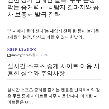
막는 증거력 100% 탐지 결과지와 공
사 보증서 발급 전략
“벽지에서 물이 샌다”는 세입자 전화 한 통이 불러온
3개월의 분쟁, 당신도 피할 수 있다 한낮의 …
KEEP READING
Uncategorized
5월 20, 2026
실시간 스포츠 중계 사이트 이용 시
흔한 실수와 주의사항
실시간 스포츠 중계를 즐기는 팬들은 닌자티비와 같
은 무료 중계 사이트를 자주 이용합니다. 이러한 사
이트들은 EPL …