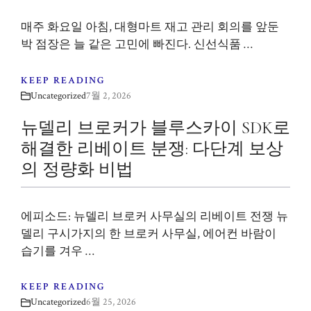
매주 화요일 아침, 대형마트 재고 관리 회의를 앞둔
박 점장은 늘 같은 고민에 빠진다. 신선식품 …
KEEP READING
Uncategorized
7월 2, 2026
뉴델리 브로커가 블루스카이 SDK로
해결한 리베이트 분쟁: 다단계 보상
의 정량화 비법
에피소드: 뉴델리 브로커 사무실의 리베이트 전쟁 뉴
델리 구시가지의 한 브로커 사무실, 에어컨 바람이
습기를 겨우 …
KEEP READING
Uncategorized
6월 25, 2026